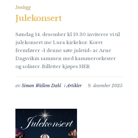
Innlegg
Julekonsert
Søndag 14. desember kl 19.30 inviterer vi til
julekonsert me Lura kirkekor. Koret
fremfører «I denne søte juletid» ac Arne
Dagsvikm sammen med kammerorkester
og solister. Billetter kjøpes HER
av
Simon Wallem Dahl
i
Artikler
9. desember 2025