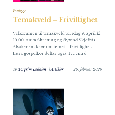
Innlegg
Temakveld – Frivillighet
Velkommen til temakveld torsdag 9. april kl.
19.00. Anita Skretting og Øyvind Skjefrås
Alsaker snakker om temet – frivillighet.
Lura gospelkor deltar også. Fri entré
av
Torgrim Bødalen
i
Artikler
26. februar 2026