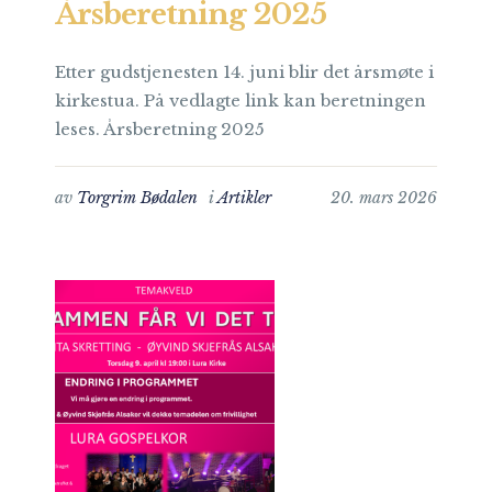
Årsberetning 2025
Etter gudstjenesten 14. juni blir det årsmøte i
kirkestua. På vedlagte link kan beretningen
leses. Årsberetning 2025
av
Torgrim Bødalen
i
Artikler
20. mars 2026