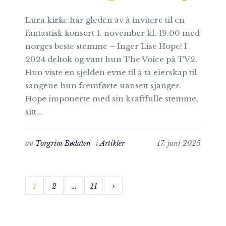
Lura kirke har gleden av å invitere til en
fantastisk konsert 1. november kl. 19.00 med
norges beste stemme – Inger Lise Hope! I
2024 deltok og vant hun The Voice på TV2.
Hun viste en sjelden evne til å ta eierskap til
sangene hun fremførte uansett sjanger.
Hope imponerte med sin kraftfulle stemme,
sitt...
av
Torgrim Bødalen
i
Artikler
17. juni 2025
1
2
…
11