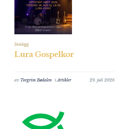
Innlegg
Lura Gospelkor
av
Torgrim Bødalen
i
Artikler
29. juli 2026