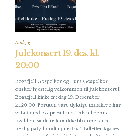
Innlegg
Julekonsert 19. des. kl.
20:00
Bogafjell Gospelkor og Lura Gospelkor
ønsker hjertelig velkommen til julekonsert I
Bogafjell kirke fredag 19. Desember
kl.20.00. Foruten våre dyktige musikere har
vi fått med oss prest Lina Håland denne
kvelden, så dette kan ikke bli annet enn
herlig påfyll midt i julestria! Billetter kjøpes