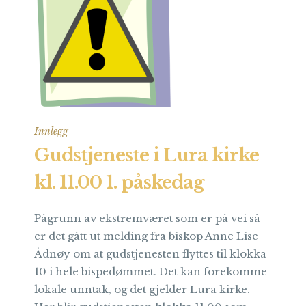
Innlegg
Gudstjeneste i Lura kirke
kl. 11.00 1. påskedag
Pågrunn av ekstremværet som er på vei så
er det gått ut melding fra biskop Anne Lise
Ådnøy om at gudstjenesten flyttes til klokka
10 i hele bispedømmet. Det kan forekomme
lokale unntak, og det gjelder Lura kirke.