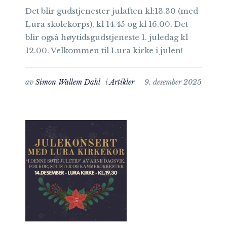
Det blir gudstjenester julaften kl:13.30 (med
Lura skolekorps), kl 14.45 og kl 16.00. Det
blir også høytidsgudstjeneste 1. juledag kl
12.00. Velkommen til Lura kirke i julen!
av
Simon Wallem Dahl
i
Artikler
9. desember 2025