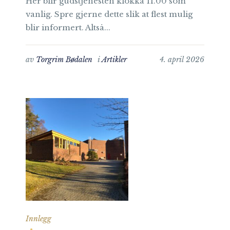
Her blir gudstjenesten klokka 11.00 som
vanlig. Spre gjerne dette slik at flest mulig
blir informert. Altså...
av
Torgrim Bødalen
i
Artikler
4. april 2026
Innlegg