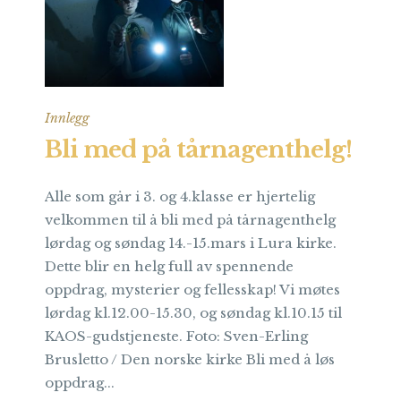
Innlegg
Bli med på tårnagenthelg!
Alle som går i 3. og 4.klasse er hjertelig
velkommen til å bli med på tårnagenthelg
lørdag og søndag 14.-15.mars i Lura kirke.
Dette blir en helg full av spennende
oppdrag, mysterier og fellesskap! Vi møtes
lørdag kl.12.00-15.30, og søndag kl.10.15 til
KAOS-gudstjeneste. Foto: Sven-Erling
Brusletto / Den norske kirke Bli med å løs
oppdrag...