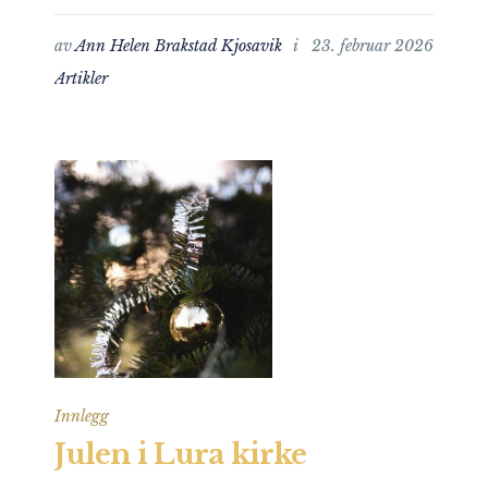
av
Ann Helen Brakstad Kjosavik
i
23. februar 2026
Artikler
Innlegg
Julen i Lura kirke