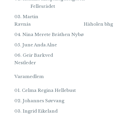
Fellesrådet
Martin
Ravnås Håholen bhg
Nina Merete Bråthen Nybø
June Anda Alne
Geir Barkved
Nestleder
Varamedlem
Celma Regina Hellebust
Johannes Sørvang
Ingrid Eikeland