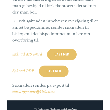
man gi beskjed til kirkekontoret i det soknet
der man bor.
Hvis søknaden innebærer overføring til et
annet bispedømme, sendes søknaden til
biskopen i det bispedømmet man ber om
overføring til.
Søknad MS Word
LAST NED
Søknad PDF
LAST NED
Søknaden sendes på e-post til
stavanger.bdr@kirken.no
Tilgjengelighetserklæring