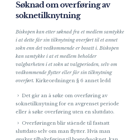
Søknad om overføring av
soknetilknytning
Biskopen kan etter søknad fra et medlem samtykke
i at dette får sin tilknytning overført til et annet
sokn enn det vedkommende er bosatt i. Biskopen
kan samtykke i at et medlem beholder
valgbarheten i et sokn ut valgperioden, selv om
vedkommende flytter eller får sin tilknytning
overført.
Kirkeordningen § 6 annet ledd
Det går an å søke om overføring av
soknetilknytning for en avgrenset periode
eller å søke overføring uten en sluttdato.
Overføringen blir stående til fastsatt
sluttdato selv om man flytter. Hvis man
ønsker tilbakeføring til bostedssoknet, kan