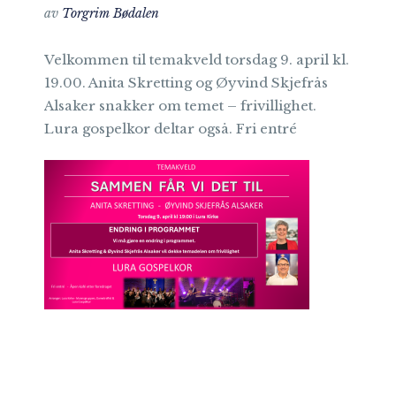
av
Torgrim Bødalen
Velkommen til temakveld torsdag 9. april kl.
19.00. Anita Skretting og Øyvind Skjefrås
Alsaker snakker om temet – frivillighet.
Lura gospelkor deltar også. Fri entré