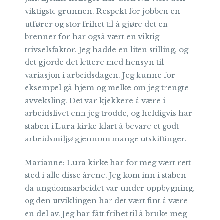
viktigste grunnen. Respekt for jobben en
utfører og stor frihet til å gjøre det en
brenner for har også vært en viktig
trivselsfaktor. Jeg hadde en liten stilling, og
det gjorde det lettere med hensyn til
variasjon i arbeidsdagen. Jeg kunne for
eksempel gå hjem og melke om jeg trengte
avveksling. Det var kjekkere å være i
arbeidslivet enn jeg trodde, og heldigvis har
staben i Lura kirke klart å bevare et godt
arbeidsmiljø gjennom mange utskiftinger.
Marianne: Lura kirke har for meg vært rett
sted i alle disse årene. Jeg kom inn i staben
da ungdomsarbeidet var under oppbygning,
og den utviklingen har det vært fint å være
en del av. Jeg har fått frihet til å bruke meg