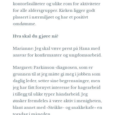
kontorfasiliteter og ulike rom for aktiviteter
for alle aldersgrupper. Kirken ligger godt
plassert i nærmiljøet og har et positivt
omdømme.
Hva skal du gjøre nå?
Marianne: Jeg skal være prest på Hana med
ansvar for konfirmanter og ungdomsarbeid.
Margaret: Parkinson-diagnosen, som er
grunnen til at jeg måtte gi meg i jobben som
daglig leder, setter sine begrensninger, men
jeg har fått fornyet interesse for hagearbeid
i tillegg til ulike typer håndarbeid. Jeg
ønsker fremdeles å være aktiv i menigheten,
blant annet med «Strikke- og snakkekafe» en
torsdag i måneden.