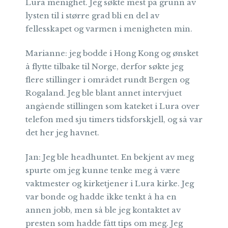
Lura menighet. Jeg søkte mest på grunn av
lysten til i større grad bli en del av
fellesskapet og varmen i menigheten min.
Marianne: jeg bodde i Hong Kong og ønsket
å flytte tilbake til Norge, derfor søkte jeg
flere stillinger i området rundt Bergen og
Rogaland. Jeg ble blant annet intervjuet
angående stillingen som kateket i Lura over
telefon med sju timers tidsforskjell, og så var
det her jeg havnet.
Jan: Jeg ble headhuntet. En bekjent av meg
spurte om jeg kunne tenke meg å være
vaktmester og kirketjener i Lura kirke. Jeg
var bonde og hadde ikke tenkt å ha en
annen jobb, men så ble jeg kontaktet av
presten som hadde fått tips om meg. Jeg