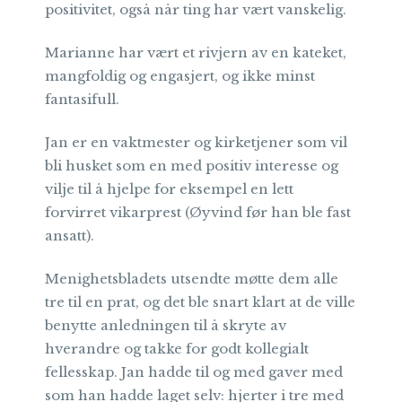
positivitet, også når ting har vært vanskelig.
Marianne har vært et rivjern av en kateket,
mangfoldig og engasjert, og ikke minst
fantasifull.
Jan er en vaktmester og kirketjener som vil
bli husket som en med positiv interesse og
vilje til å hjelpe for eksempel en lett
forvirret vikarprest (Øyvind før han ble fast
ansatt).
Menighetsbladets utsendte møtte dem alle
tre til en prat, og det ble snart klart at de ville
benytte anledningen til å skryte av
hverandre og takke for godt kollegialt
fellesskap. Jan hadde til og med gaver med
som han hadde laget selv: hjerter i tre med