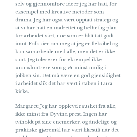
selv og gjennomføre ideer jeg har hatt, for
eksempel med kreative metoder som
drama. Jeg har også vært opptatt strategi og
at vi har hatt en målrettet og helhetlig plan
for arbeidet vårt, noe som er blitt tatt godt
imot. Folk sier om meg at jeg er fleksibel og
kan samarbeide med alle, men det er ikke
sant. Jeg tolererer for eksempel ikke
unnasluntrere som gjør minst mulig i
jobben sin. Det må være en god gjensidighet
i arbeidet slik det har vært i staben i Lura
kirke.
Margaret: Jeg har opplevd raushet fra alle,
ikke minst fra Øyvind prest. Ingen har
tviholdt på sine enemerker, og åndelige og
praktiske gjøremål har vært likestilt når det