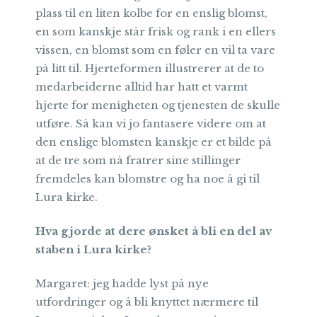
plass til en liten kolbe for en enslig blomst,
en som kanskje står frisk og rank i en ellers
vissen, en blomst som en føler en vil ta vare
på litt til. Hjerteformen illustrerer at de to
medarbeiderne alltid har hatt et varmt
hjerte for menigheten og tjenesten de skulle
utføre. Så kan vi jo fantasere videre om at
den enslige blomsten kanskje er et bilde på
at de tre som nå fratrer sine stillinger
fremdeles kan blomstre og ha noe å gi til
Lura kirke.
Hva gjorde at dere ønsket å bli en del av
staben i Lura kirke?
Margaret: jeg hadde lyst på nye
utfordringer og å bli knyttet nærmere til