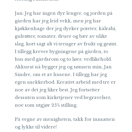
Jan: Jeg har ingen dyr lenger, og jorden på
gården har jeg leid vekk, men jeg har
kjøkkenhage der jeg dyrker poteter, kålrabi,
gulrøtter, tomater, druer og bær av ulike
slag, kort sagt alt vi trenger av frukt og grønt.
I tillegg krever bygningene på gården, to
hus med gårdsrom og to løer, vedlikehold.
Akkurat nå bygger jeg og sønnen min, Jan
Sindre, om et av husene. I tillegg har jeg
egen snekkerbod. Kreativt arbeid med tre er
noe av det jeg liker best. Jeg fortsetter
dessuten som kirketjener ved begravelser,
noe som utgjør 25% stilling.
På vegne av menigheten, takk for innsatsen
og lykke til videre!