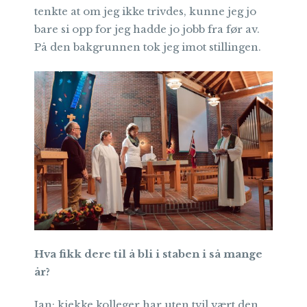
tenkte at om jeg ikke trivdes, kunne jeg jo
bare si opp for jeg hadde jo jobb fra før av.
På den bakgrunnen tok jeg imot stillingen.
Hva fikk dere til å bli i staben i så mange
år?
Jan: kjekke kolleger har uten tvil vært den