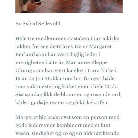
Av Åsfrid Sellevold
Hele tre medlemmer av staben i Lura kirke
takker for seg dette året. De er Margaret
Berland som har vært daglig leder i
menigheten i åtte år, Marianne Kleppe
Chung som har vært kateket i Lura kirke i
19 år og Jan Stokka som har fungert både
som vaktmester og kirketjener i hele 23 år.
Sist søndag fikk de blomster og rosende ord,
både i gudstjenesten og på kirkekaffen.
Margaret ble beskrevet som en person med
gode lederevner kombinert med et lunt
vesen, sindighet og ro og en aldri sviktende