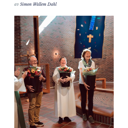
av
Simon Wallem Dahl