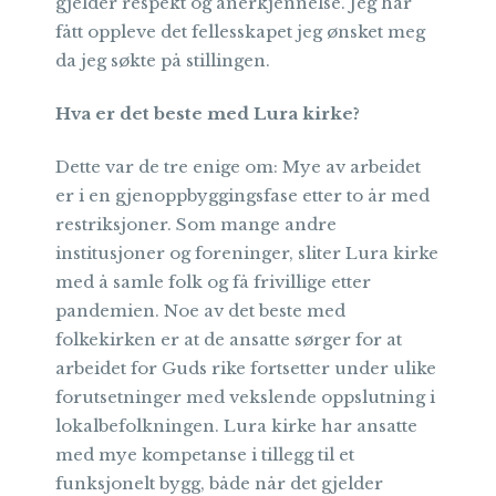
gjelder respekt og anerkjennelse. Jeg har
fått oppleve det fellesskapet jeg ønsket meg
da jeg søkte på stillingen.
Hva er det beste med Lura kirke?
Dette var de tre enige om: Mye av arbeidet
er i en gjenoppbyggingsfase etter to år med
restriksjoner. Som mange andre
institusjoner og foreninger, sliter Lura kirke
med å samle folk og få frivillige etter
pandemien. Noe av det beste med
folkekirken er at de ansatte sørger for at
arbeidet for Guds rike fortsetter under ulike
forutsetninger med vekslende oppslutning i
lokalbefolkningen. Lura kirke har ansatte
med mye kompetanse i tillegg til et
funksjonelt bygg, både når det gjelder