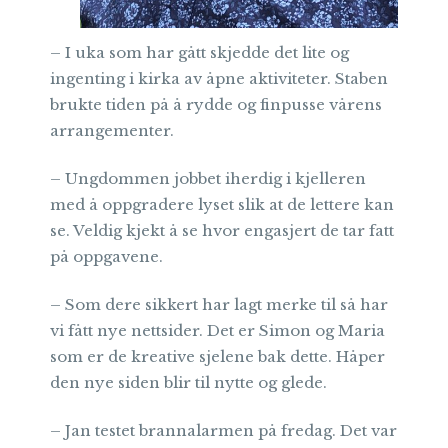
– I uka som har gått skjedde det lite og
ingenting i kirka av åpne aktiviteter. Staben
brukte tiden på å rydde og finpusse vårens
arrangementer.
– Ungdommen jobbet iherdig i kjelleren
med å oppgradere lyset slik at de lettere kan
se. Veldig kjekt å se hvor engasjert de tar fatt
på oppgavene.
– Som dere sikkert har lagt merke til så har
vi fått nye nettsider. Det er Simon og Maria
som er de kreative sjelene bak dette. Håper
den nye siden blir til nytte og glede.
– Jan testet brannalarmen på fredag. Det var