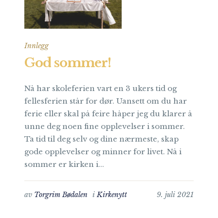
Innlegg
God sommer!
Nå har skoleferien vart en 3 ukers tid og
fellesferien står for dør. Uansett om du har
ferie eller skal på feire håper jeg du klarer å
unne deg noen fine opplevelser i sommer.
Ta tid til deg selv og dine nærmeste, skap
gode opplevelser og minner for livet. Nå i
sommer er kirken i...
av
Torgrim Bødalen
i
Kirkenytt
9. juli 2021