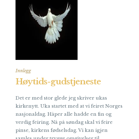
Innlegg
Høytids-gudstjeneste
Det er med stor glede jeg skriver ukas
kirkenytt. Uka startet med at vi feiret Norges
nasjonaldag. Håper alle hadde en fin og
verdig feiring. Nå på søndag skal vi feire
pinse, kirkens fødselsdag. Vi kan igjen
samles under trygge omgivelser til