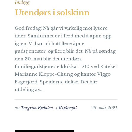
Innlegg
Utendørs i solskinn
God fredag! Nå går vi virkelig mot lysere
tider. Samfunnet er i ferd med å åpne opp
igjen. Vi har nå hatt flere åpne
gudstjenester, og flere blir det. Nå på søndag
den 30. mai blir det utendørs
familiegudstjeneste klokka 11.00 ved Kateket
Marianne Kleppe-Chung og kantor Viggo
Fagerjord. Speiderne deltar. Det blir
utdeling av...
av
Torgrim Bødalen
i
Kirkenytt
28. mai 2021