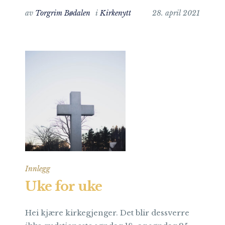
av
Torgrim Bødalen
i
Kirkenytt
28. april 2021
Innlegg
Uke for uke
Hei kjære kirkegjenger. Det blir dessverre