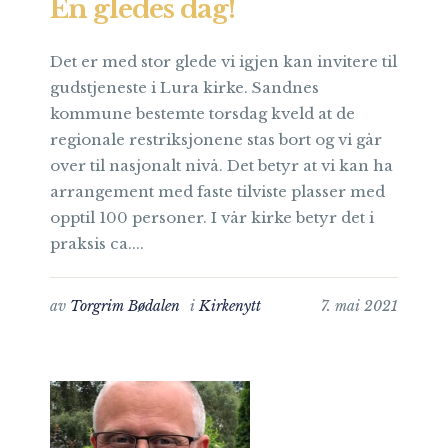
En gledes dag!
Det er med stor glede vi igjen kan invitere til
gudstjeneste i Lura kirke. Sandnes
kommune bestemte torsdag kveld at de
regionale restriksjonene stas bort og vi går
over til nasjonalt nivå. Det betyr at vi kan ha
arrangement med faste tilviste plasser med
opptil 100 personer. I vår kirke betyr det i
praksis ca....
av
Torgrim Bødalen
i
Kirkenytt
7. mai 2021