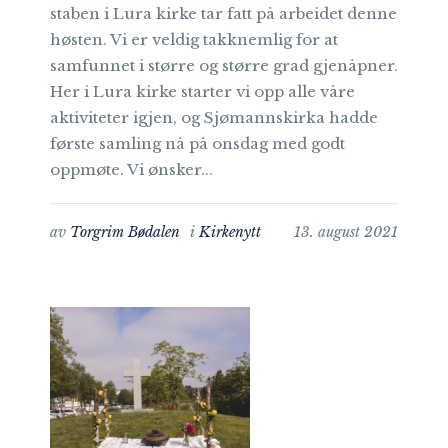
staben i Lura kirke tar fatt på arbeidet denne
høsten. Vi er veldig takknemlig for at
samfunnet i større og større grad gjenåpner.
Her i Lura kirke starter vi opp alle våre
aktiviteter igjen, og Sjømannskirka hadde
første samling nå på onsdag med godt
oppmøte. Vi ønsker...
av
Torgrim Bødalen
i
Kirkenytt
13. august 2021