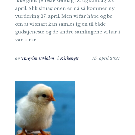
ikke gudstjeneste søndag 18. og søndag 25.
april. Slik situasjonen er nå så kommer ny
vurdering 27. april. Men vi får håpe og be
om at vi snart kan samles igjen til både
gudstjeneste og de andre samlingene vi har i
vår kirke.
av
Torgrim Bødalen
i
Kirkenytt
15. april 2021