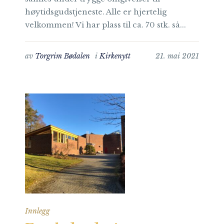
høytidsgudstjeneste. Alle er hjertelig
velkommen! Vi har plass til ca. 70 stk. så...
av
Torgrim Bødalen
i
Kirkenytt
21. mai 2021
Innlegg