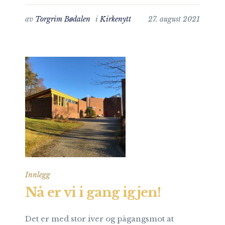
av
Torgrim Bødalen
i
Kirkenytt
27. august 2021
Innlegg
Nå er vi i gang igjen!
Det er med stor iver og pågangsmot at