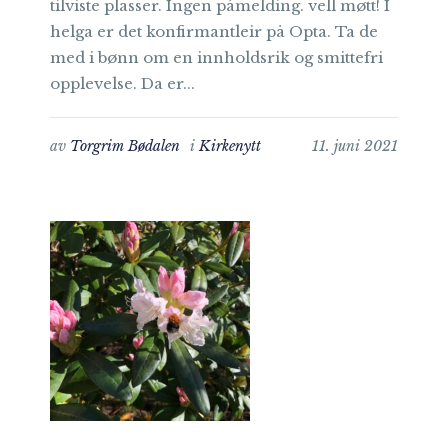
tilviste plasser. Ingen påmelding. vell møtt! I
helga er det konfirmantleir på Opta. Ta de
med i bønn om en innholdsrik og smittefri
opplevelse. Da er...
av
Torgrim Bødalen
i
Kirkenytt
11. juni 2021