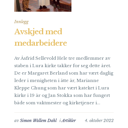
Innlegg
Avskjed med
medarbeidere
Av Åsfrid Sellevold Hele tre medlemmer av
staben i Lura kirke takker for seg dette året.
De er Margaret Berland som har vært daglig
leder i menigheten i åtte år, Marianne
Kleppe Chung som har vært kateket i Lura
kirke i 19 år og Jan Stokka som har fungert
både som vaktmester og kirketjener i...
av
Simon Wallem Dahl
i
Artikler
4. oktober 2022