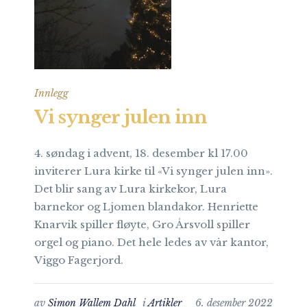
Innlegg
Vi synger julen inn
4. søndag i advent, 18. desember kl 17.00
inviterer Lura kirke til «Vi synger julen inn».
Det blir sang av Lura kirkekor, Lura
barnekor og Ljomen blandakor. Henriette
Knarvik spiller fløyte, Gro Årsvoll spiller
orgel og piano. Det hele ledes av vår kantor,
Viggo Fagerjord.
av
Simon Wallem Dahl
i
Artikler
6. desember 2022