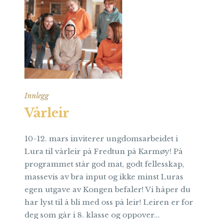
Innlegg
Vårleir
10-12. mars inviterer ungdomsarbeidet i
Lura til vårleir på Fredtun på Karmøy! På
programmet står god mat, godt fellesskap,
massevis av bra input og ikke minst Luras
egen utgave av Kongen befaler! Vi håper du
har lyst til å bli med oss på leir! Leiren er for
deg som går i 8. klasse og oppover...