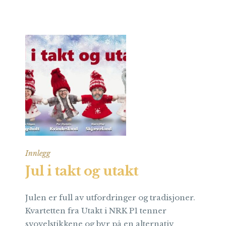
Innlegg
Jul i takt og utakt
Julen er full av utfordringer og tradisjoner.
Kvartetten fra Utakt i NRK P1 tenner
svovelstikkene og byr på en alternativ