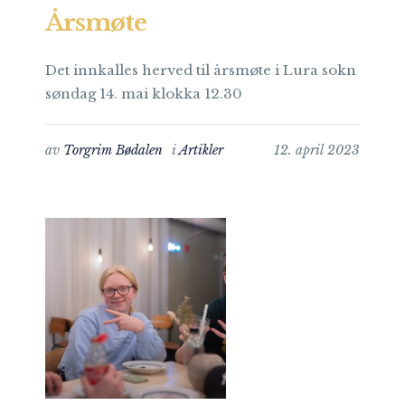
Årsmøte
Det innkalles herved til årsmøte i Lura sokn
søndag 14. mai klokka 12.30
av
Torgrim Bødalen
i
Artikler
12. april 2023