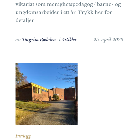
vikariat som menighetspedagog / barne- og
ungdomsarbeider i ett år. Trykk her for
detaljer
av
Torgrim Bødalen
i
Artikler
25. april 2023
Innlegg