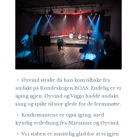
Øyvind strålte da han kom tilbake fra
andakt på Rundeskogen BOAS. Endelig er vi
igang igjen. Øyvind og Viggo hadde andakt,
sang og spilte til stor glede for de fremmøtte.
Konfirmantene er også igang, med
kyndig veiledning fra Marianne og Øyvind.
Vi i staben er umåtelig glad for at vi igjen