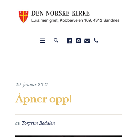
29. januar 2021
Åpner opp!
av
Torgrim Bødalen