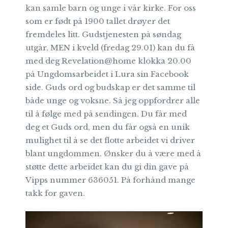
kan samle barn og unge i vår kirke. For oss
som er født på 1900 tallet drøyer det
fremdeles litt. Gudstjenesten på søndag
utgår, MEN i kveld (fredag 29.01) kan du få
med deg Revelation@home klokka 20.00
på Ungdomsarbeidet i Lura sin Facebook
side. Guds ord og budskap er det samme til
både unge og voksne. Så jeg oppfordrer alle
til å følge med på sendingen. Du får med
deg et Guds ord, men du får også en unik
mulighet til å se det flotte arbeidet vi driver
blant ungdommen. Ønsker du å være med å
støtte dette arbeidet kan du gi din gave på
Vipps nummer 636051. På forhånd mange
takk for gaven.